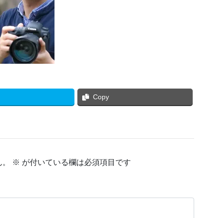
Copy
ん。
※
が付いている欄は必須項目です