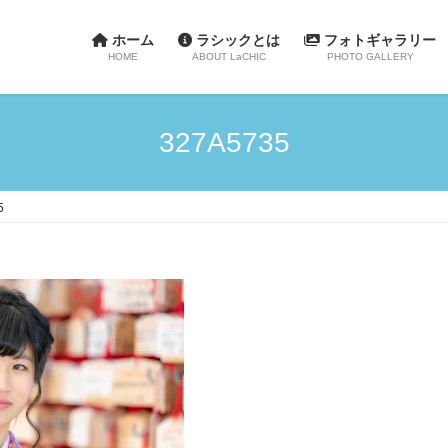
ホーム
ラシックとは
フォトギャラリー
HOME
ABOUT LaCHIC
PHOTO GALLERY
327A5735
5