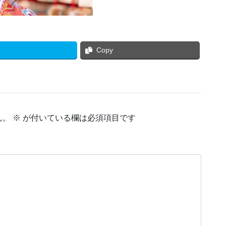
Copy
ん。
※
が付いている欄は必須項目です