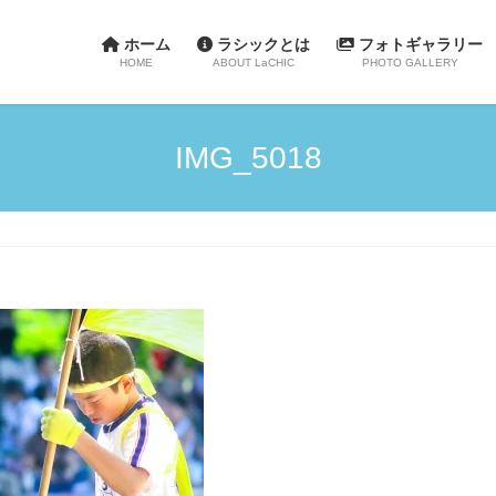
ホーム
ラシックとは
フォトギャラリー
HOME
ABOUT LaCHIC
PHOTO GALLERY
IMG_5018