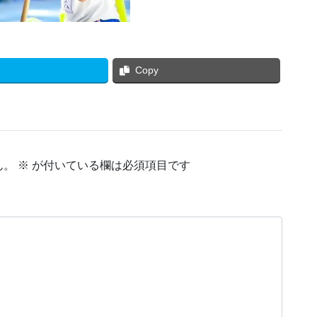
Copy
ん。
※
が付いている欄は必須項目です